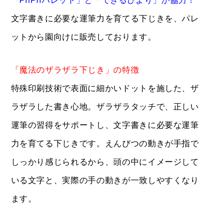
「PriPriパレット」と「できるびより」が協力！
文字書きに必要な運筆力を育てる下じきを、パレ
ットから園向けに販売しております。
「魔法のザラザラ下じき」の特徴
特殊印刷技術で表面に細かいドットを施した、ザ
ラザラした書き心地。ザラザラタッチで、正しい
運筆の習得をサポートし、文字書きに必要な運筆
力を育てる下じきです。えんぴつの動きが手指で
しっかり感じられるから、頭の中にイメージして
いる文字と、実際の手の動きが一致しやすくなり
ます。