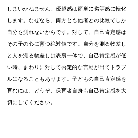
しまいかねません。優越感は簡単に劣等感に転化
します。なぜなら、両方とも他者との比較でしか
自分を測れないからです。対して、自己肯定感は
その子の心に育つ絶対値です。自分を測る物差し
と人を測る物差しは表裏一体で、自己肯定感が低
い時、まわりに対して否定的な言動が出てトラブ
ルになることもあります。子どもの自己肯定感を
育むには、どうぞ、保育者自身も自己肯定感を大
切にしてください。
————————————————————–