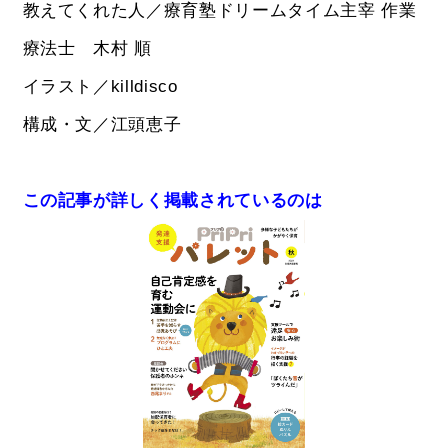
教えてくれた人／療育塾ドリームタイム主宰 作業
療法士 木村 順
イラスト／killdisco
構成・文／江頭恵子
この記事が詳しく掲載されているのは