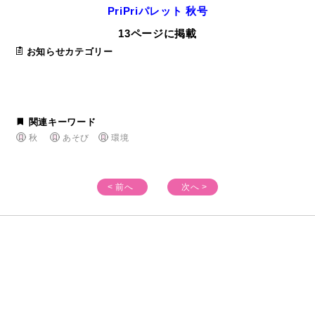
PriPriパレット 秋号
13ページに掲載
お知らせカテゴリー
関連キーワード
秋
あそび
環境
< 前へ
次へ >