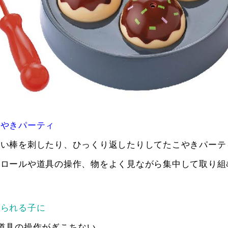
こやきパーティ
細い棒を刺したり、ひっくり返したりしてたこやきパー
トロールや道具の操作、物をよく見ながら集中して取り組
見られる子に
道具の操作がぎこちない