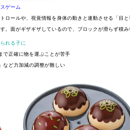
イスゲーム
ントロールや、視覚情報を身体の動きと連動させる「目と
ます。面がギザギザしているので、ブロックが滑らず積み
見られる子に
まで正確に物を運ぶことが苦手
」など力加減の調整が難しい