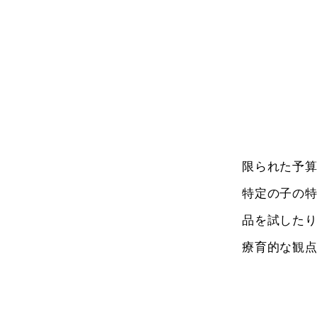
限られた予算
特定の子の
品を試した
療育的な観点