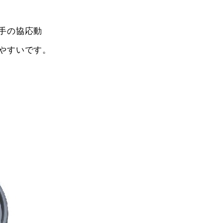
手の協応動
やすいです。