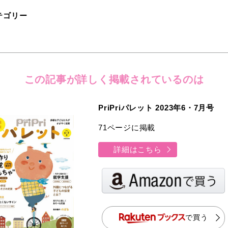
テゴリー
この記事が詳しく
掲載されているのは
PriPriパレット 2023年6・7月号
71ページに掲載
詳細はこちら
で買う