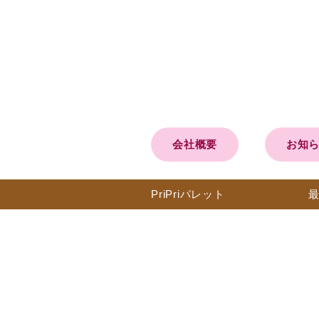
会社概要
お知
PriPri
パレット