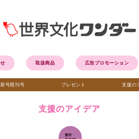
らせ
取扱商品
広告プロモーション
最新号
既刊号
プレ
ゼント
支援の
支援のアイデア