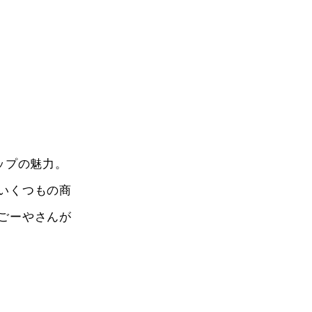
ップの魅力。
いくつもの商
ごーやさんが