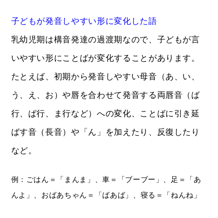
子どもが発音しやすい形に変化した語
乳幼児期は構音発達の過渡期なので、子どもが言
いやすい形にことばが変化することがあります。
たとえば、初期から発音しやすい母音（あ、い、
う、え、お）や唇を合わせて発音する両唇音（ば
行、ぱ行、ま行など）への変化、ことばに引き延
ばす音（長音）や「ん」を加えたり、反復したり
など。
例：ごはん＝「まんま」、車＝「ブーブー」、足＝「あ
んよ」、おばあちゃん＝「ばあば」、寝る＝「ねんね」