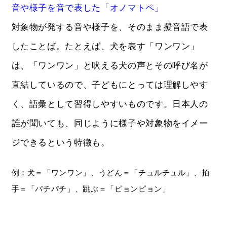
音や様子を音で表した「オノマトペ」
対象物が発する音や様子を、そのまま擬音語で表
したことば。たとえば、犬を表す「ワンワン」
は、「ワンワン」と吠える犬の声とその呼び名が
直結しているので、子どもにとっては理解しやす
く、語彙として習得しやすいものです。日本人の
誰が聞いても、同じように様子や対象物をイメー
ジできるという特徴も。
例：犬＝「ワンワン」、うどん＝「チュルチュル」、拍
手＝「パチパチ」、跳ぶ＝「ピョンピョン」