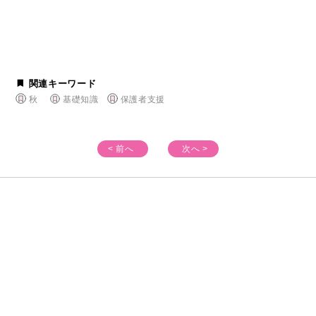
関連キーワード
秋
基礎知識
保護者支援
< 前へ
次へ >