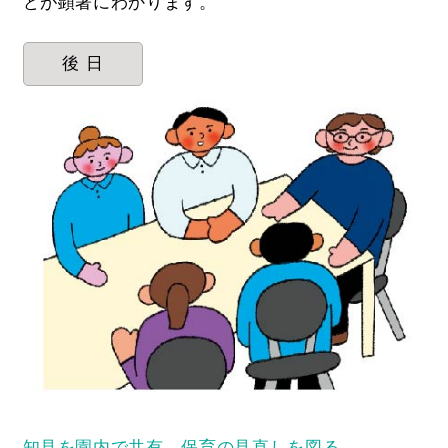
どが顕著にわかります。
後 日
知見を園内で共有。保育の見直しを図る