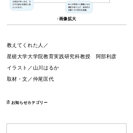
↑画像拡大
教えてくれた人／
星槎大学大学院教育実践研究科教授 阿部利彦
イラスト／山川はるか
取材・文／仲尾匡代
お知らせカテゴリー