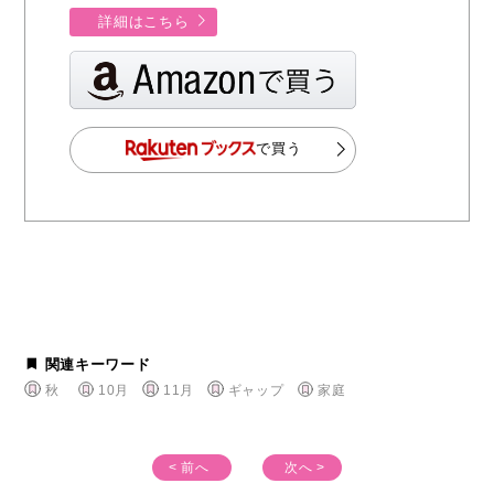
詳細はこちら
で買う
関連キーワード
秋
10月
11月
ギャップ
家庭
< 前へ
次へ >