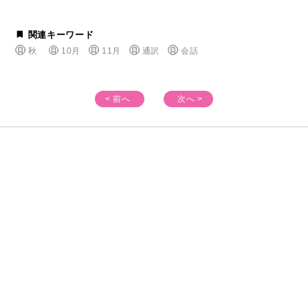
関連キーワード
秋
10月
11月
通訳
会話
< 前へ
次へ >