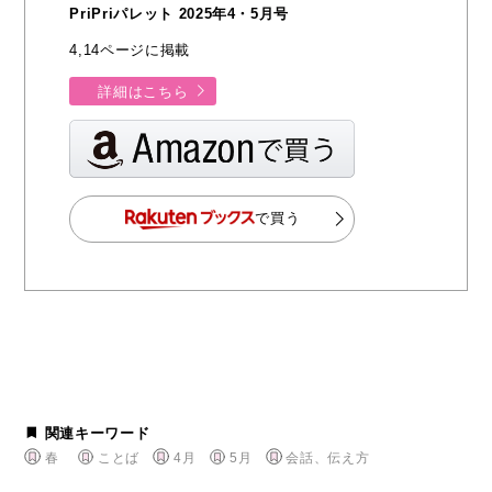
PriPriパレット 2025年4・5月号
4,14ページに掲載
詳細はこちら
で買う
関連キーワード
春
ことば
4月
5月
会話、伝え方