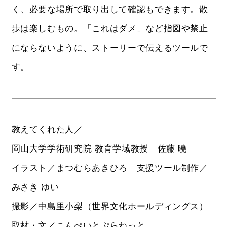
く、必要な場所で取り出して確認もできます。散
歩は楽しむもの。「これはダメ」など指図や禁止
にならないように、ストーリーで伝えるツールで
す。
教えてくれた人／
岡山大学学術研究院 教育学域教授 佐藤 曉
イラスト／まつむらあきひろ 支援ツール制作／
みさき ゆい
撮影／中島里小梨（世界文化ホールディングス）
取材・文／こんぺいとぷらねっと