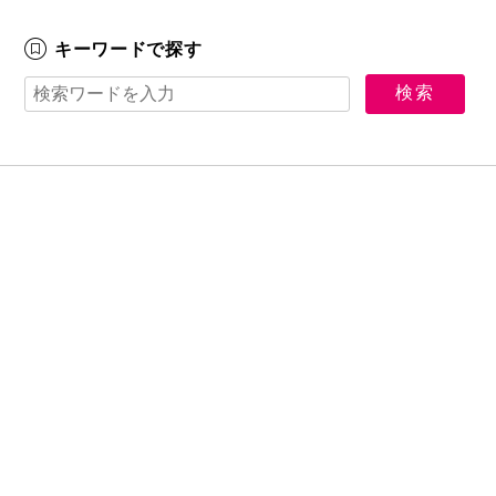
キーワードで探す