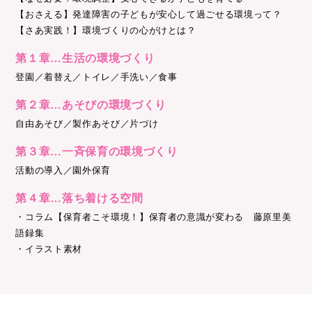
【おさえる】発達障害の子どもが安心して過ごせる環境って？
【さあ実践！】環境づくりの心がけとは？
第１章…生活の環境づくり
登園／着替え／トイレ／手洗い／食事
第２章…あそびの環境づくり
自由あそび／製作あそび／片づけ
第３章…一斉保育の環境づくり
活動の導入／園外保育
第４章…落ち着ける空間
・コラム【保育者こそ環境！】保育者の意識が変わる 藤原里美
語録集
・イラスト素材