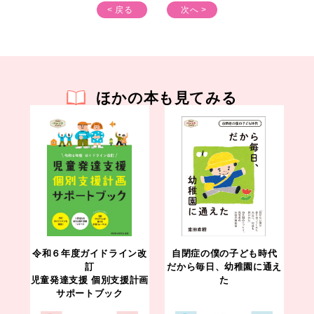
< 戻る
次へ >
ほかの本も見てみる
令和６年度ガイドライン改
自閉症の僕の子ども時代
訂
だから毎日、幼稚園に通え
児童発達支援 個別支援計画
た
サポートブック