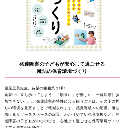
発達障害の子どもが安心して過ごせる
魔法の保育環境づくり
藤原里美先生、待望の書籍第２弾！
食事中に立ち歩いてしまう、「順番に」が難しい、一斉活動に参
加できない……。発達障害の特性による困りごとは、その子の周
りの環境を見直すことで軽減されます。感覚過敏への配慮、落ち
着けるリソーススペースの設置、わかりやすい視覚支援など、発
達障害の子どもがのびのびと、心地よく過ごせる保育環境づくり
のアイデアが全65点！