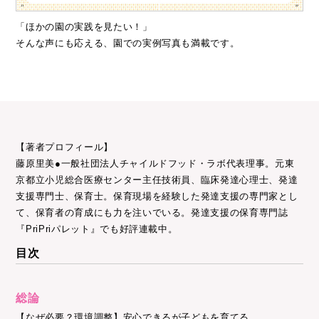
「ほかの園の実践を見たい！」
そんな声にも応える、園での実例写真も満載です。
【著者プロフィール】
藤原里美●一般社団法人チャイルドフッド・ラボ代表理事。元東
京都立小児総合医療センター主任技術員、臨床発達心理士、発達
支援専門士、保育士。保育現場を経験した発達支援の専門家とし
て、保育者の育成にも力を注いでいる。発達支援の保育専門誌
『PriPriパレット』でも好評連載中。
目次
総論
【なぜ必要？環境調整】安心できるが子どもを育てる