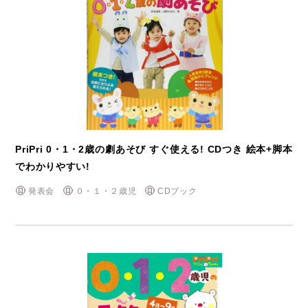
PriPri 0・1・2歳の劇あそび すぐ使える! CDつき 絵本+脚本
でわかりやすい!
発表会
０・１・２歳児
CDブック