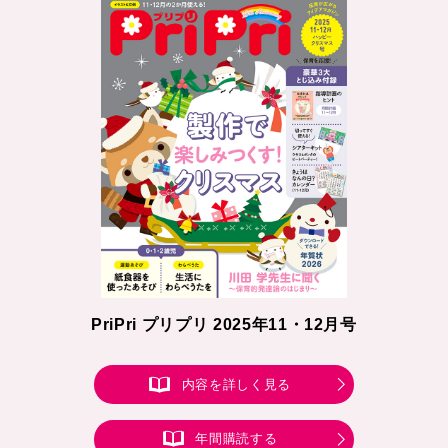
PriPri プリプリ 2025年11・12月号
内容を詳しく見る
年間購読する