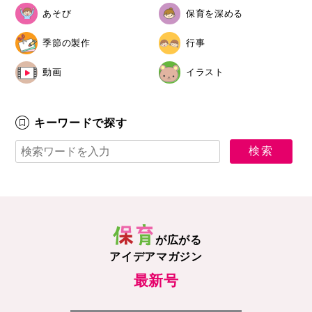
あそび
保育を深める
季節の製作
行事
動画
イラスト
キーワードで探す
が広がる
アイデアマガジン
最新号