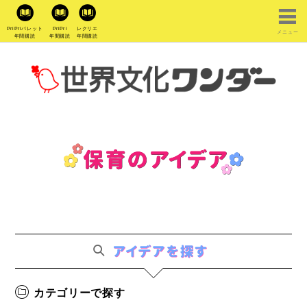
PriPriパレット
PriPri
レクリエ
メニュー
年間購読
年間購読
年間購読
カテゴリーで探す