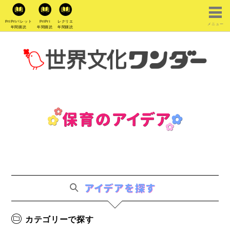
PriPriパレット
PriPri
レクリエ
メニュー
年間購読
年間購読
年間購読
カテゴリーで探す