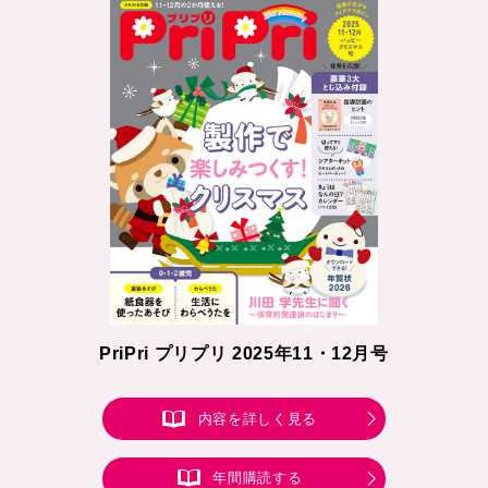
PriPri プリプリ 2025年11・12月号
内容を詳しく見る
年間購読する