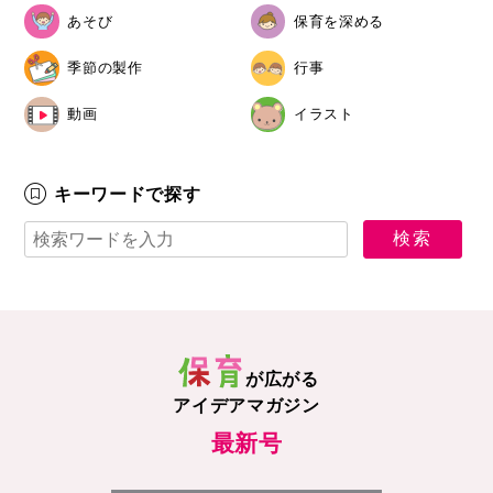
あそび
保育を深める
季節の製作
行事
動画
イラスト
キーワードで探す
が広がる
アイデアマガジン
最新号