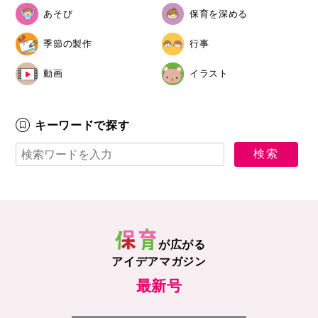
あそび
保育を深める
季節の製作
行事
動画
イラスト
キーワードで探す
が広がる
アイデアマガジン
最新号