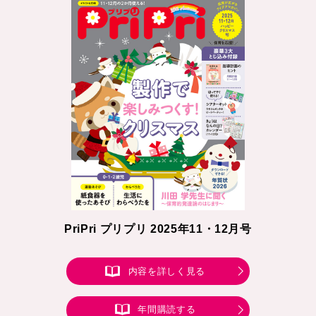
PriPri プリプリ 2025年11・12月号
内容を詳しく見る
年間購読する