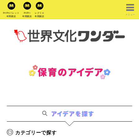
PriPriパレット
PriPri
レクリエ
メニュー
年間購読
年間購読
年間購読
カテゴリーで探す