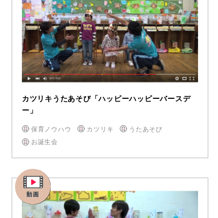
カツリキうたあそび「ハッピーハッピーバースデ
ー」
保育ノウハウ
カツリキ
うたあそび
お誕生会