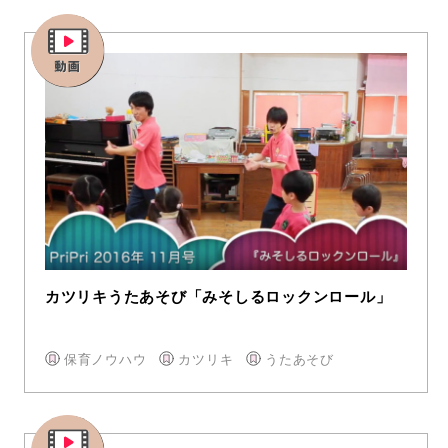
カツリキうたあそび「みそしるロックンロール」
保育ノウハウ
カツリキ
うたあそび