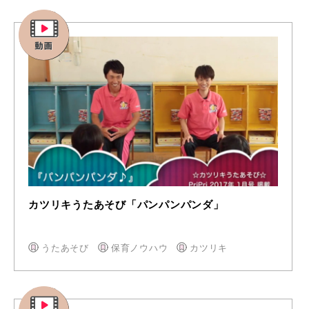
カツリキうたあそび「パンパンパンダ」
うたあそび
保育ノウハウ
カツリキ