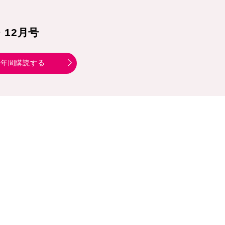
1・12月号
年間購読する