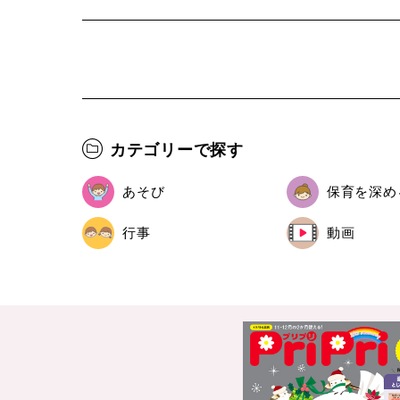
カテゴリーで探す
あそび
保育を深め
行事
動画