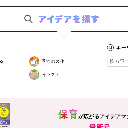
キー
る
季節の製作
イラスト
が広がる
アイデアマ
最新号