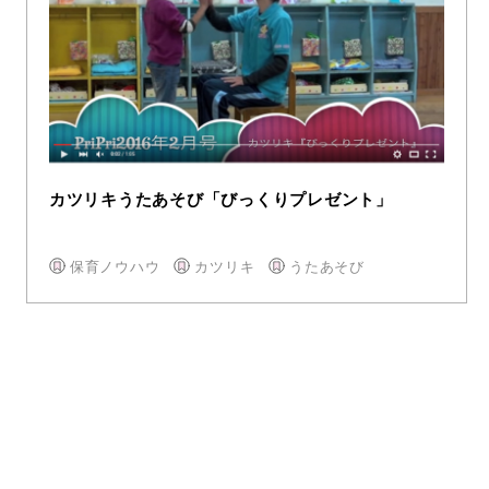
カツリキうたあそび「びっくりプレゼント」
保育ノウハウ
カツリキ
うたあそび