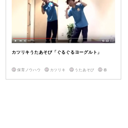
カツリキうたあそび「ぐるぐるヨーグルト」
保育ノウハウ
カツリキ
うたあそび
春