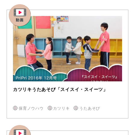
カツリキうたあそび「スイスイ・スイーツ」
保育ノウハウ
カツリキ
うたあそび