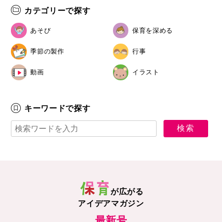
カテゴリーで探す
あそび
保育を深める
季節の製作
行事
動画
イラスト
キーワードで探す
が広がる
アイデアマガジン
最新号