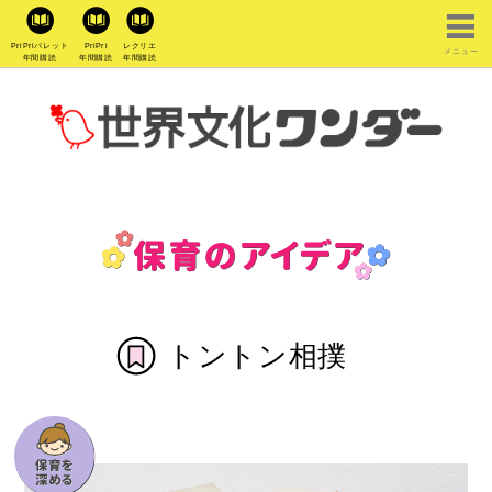
PriPriパレット
PriPri
レクリエ
メニュー
年間購読
年間購読
年間購読
トントン相撲