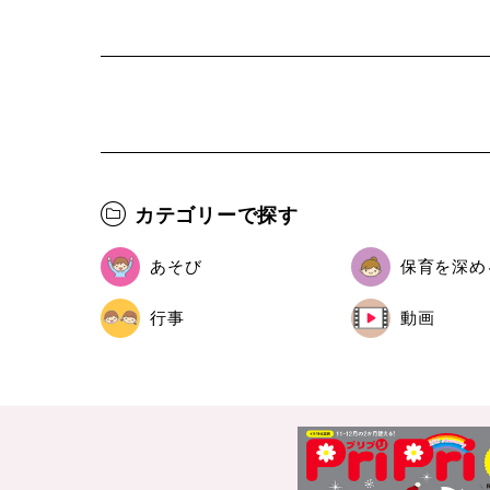
カテゴリーで探す
あそび
保育を深め
行事
動画