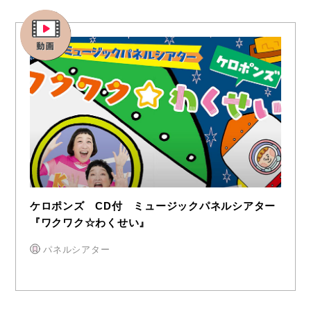
ケロポンズ CD付 ミュージックパネルシアター
『ワクワク☆わくせい』
パネルシアター