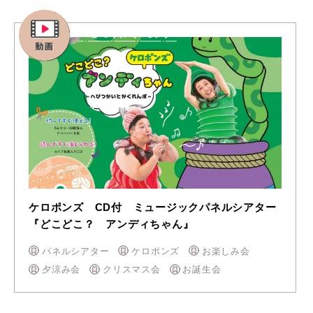
ケロポンズ CD付 ミュージックパネルシアター
『どこどこ？ アンディちゃん』
パネルシアター
ケロポンズ
お楽しみ会
夕涼み会
クリスマス会
お誕生会