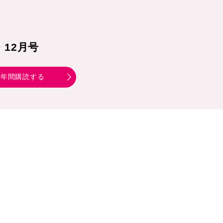
1・12月号
年間購読する