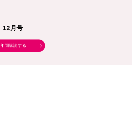
1・12月号
年間購読する