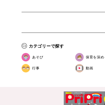
カテゴリーで探す
あそび
保育を深め
行事
動画