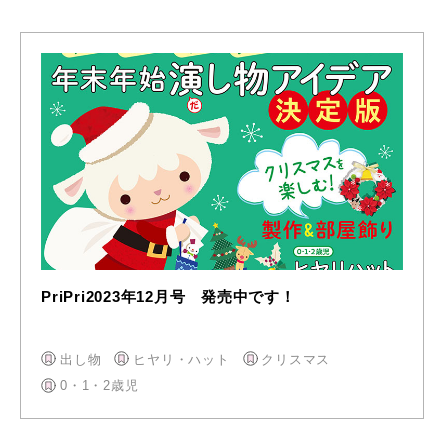
PriPri2023年12月号 発売中です！
出し物
ヒヤリ・ハット
クリスマス
0・1・2歳児