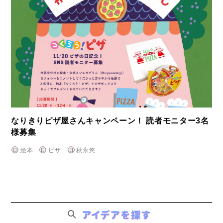
なりきりピザ屋さんキャンペーン！ 読者モニター3名
様募集
絵本
ピザ
秋永悠