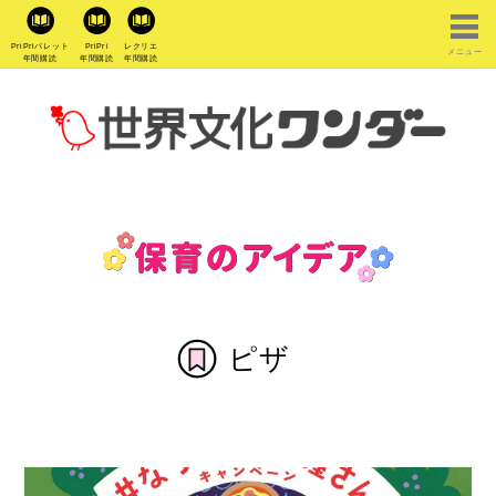
PriPriパレット
PriPri
レクリエ
メニュー
年間購読
年間購読
年間購読
ピザ