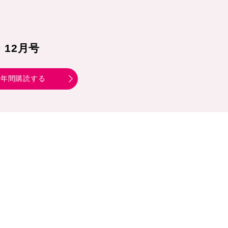
1・12月号
年間購読する