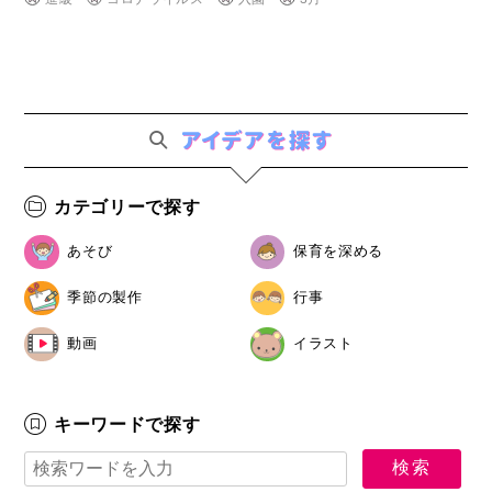
カテゴリーで探す
あそび
保育を深める
季節の製作
行事
動画
イラスト
キーワードで探す