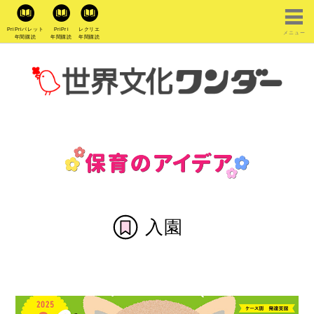
PriPriパレット
PriPri
レクリエ
メニュー
年間購読
年間購読
年間購読
入園