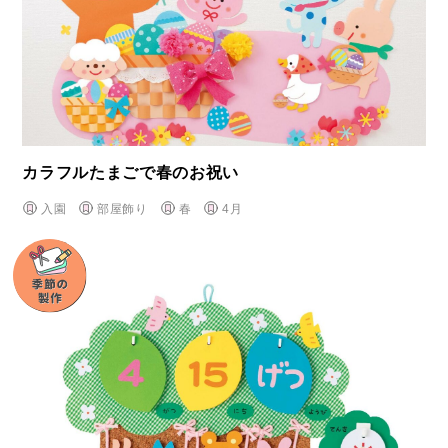
カラフルたまごで春のお祝い
入園
部屋飾り
春
4月