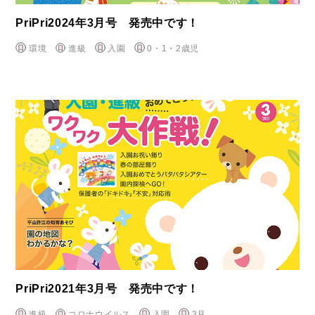
PriPri2024年3月号 発売中です！
環境
進級
入園
0・1・2歳児
PriPri2021年3月号 発売中です！
進級
コロナウイルス
入園
3月