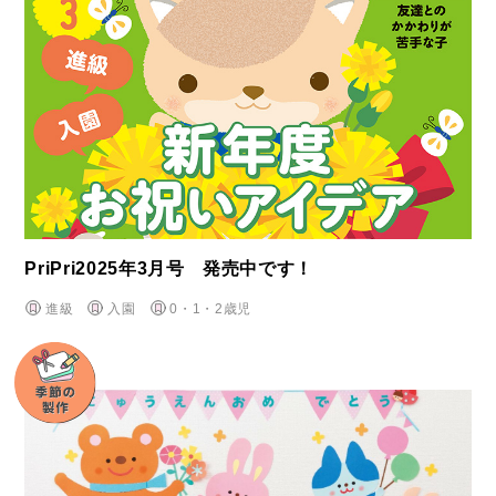
PriPri2025年3月号 発売中です！
進級
入園
0・1・2歳児