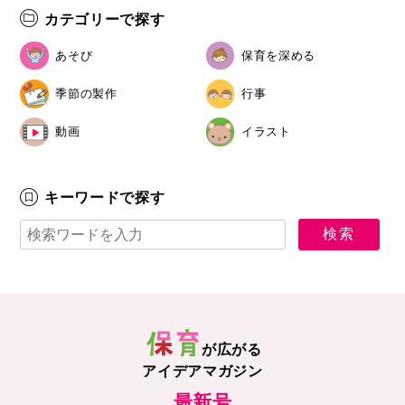
カテゴリーで探す
あそび
保育を深める
季節の製作
行事
動画
イラスト
キーワードで探す
が広がる
アイデアマガジン
最新号