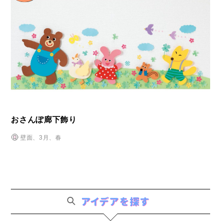
おさんぽ廊下飾り
壁面、3月、春