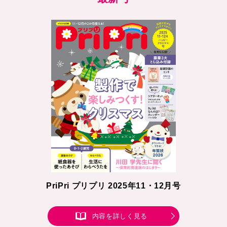
PriPri プリプリ 2025年11・12月号
内容を詳しく見る