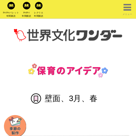
PriPriパレット
PriPri
レクリエ
メニュー
年間購読
年間購読
年間購読
壁面、3月、春