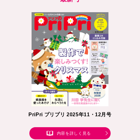
PriPri プリプリ 2025年11・12月号
内容を詳しく見る