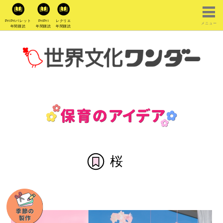
PriPriパレット
PriPri
レクリエ
メニュー
年間購読
年間購読
年間購読
桜