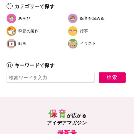
カテゴリーで探す
あそび
保育を深める
季節の製作
行事
動画
イラスト
キーワードで探す
が広がる
アイデアマガジン
最新号