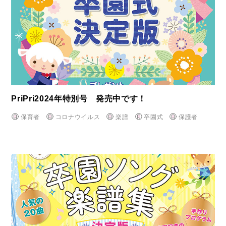
PriPri2024年特別号 発売中です！
保育者
コロナウイルス
楽譜
卒園式
保護者