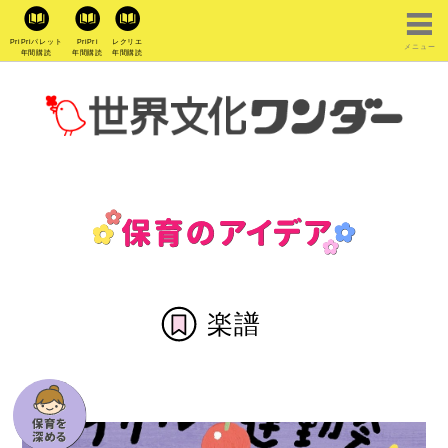
PriPriパレット
PriPri
レクリエ
メニュー
年間購読
年間購読
年間購読
楽譜