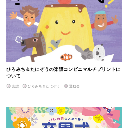
ひろみち＆たにぞうの楽譜コンビニマルチプリントに
ついて
楽譜
ひろみち＆たにぞう
運動会