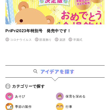
PriPri2023年特別号 発売中です！
コロナウイルス
部屋飾り
楽譜
卒園式
カテゴリーで探す
あそび
保育を深める
季節の製作
行事