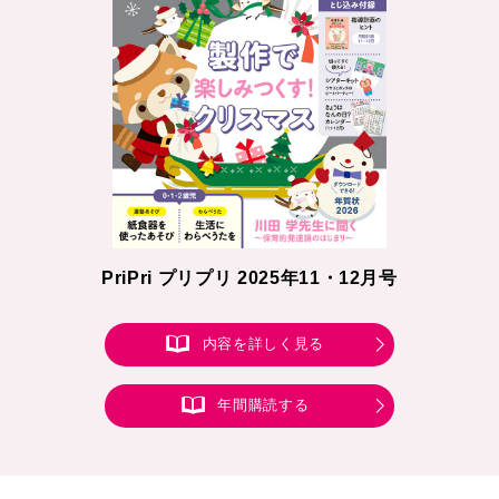
PriPri プリプリ 2025年11・12月号
内容を詳しく見る
年間購読する