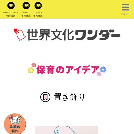
PriPriパレット
PriPri
レクリエ
メニュー
年間購読
年間購読
年間購読
置き飾り