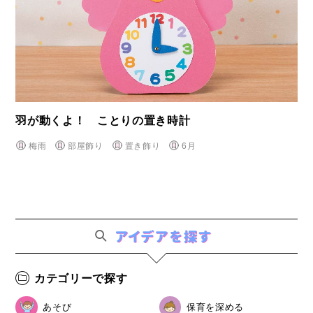
羽が動くよ！ ことりの置き時計
梅雨
部屋飾り
置き飾り
6月
カテゴリーで探す
あそび
保育を深める