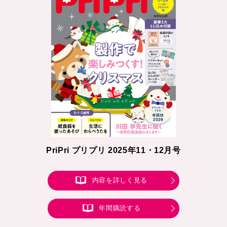
PriPri プリプリ 2025年11・12月号
内容を詳しく見る
年間購読する