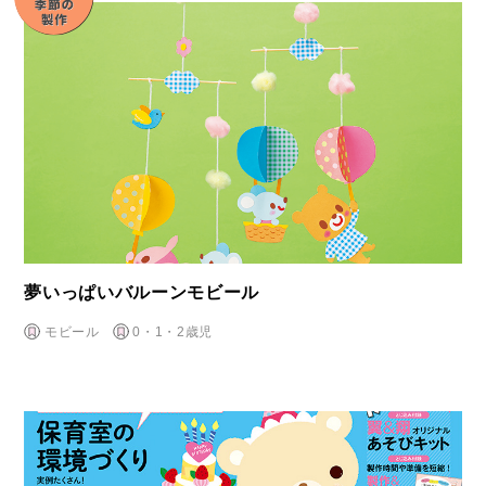
夢いっぱいバルーンモビール
モビール
0・1・2歳児