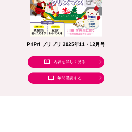
PriPri プリプリ 2025年11・12月号
内容を詳しく見る
年間購読する