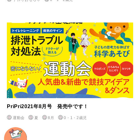
PriPri2021年8月号 発売中です！
運動会
夏
8月
0・1・2歳児