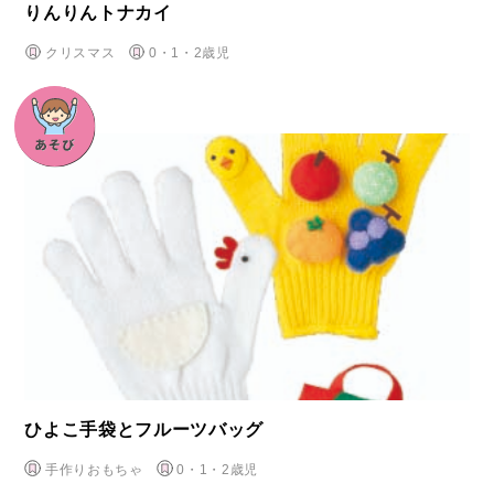
りんりんトナカイ
クリスマス
0・1・2歳児
ひよこ手袋とフルーツバッグ
手作りおもちゃ
0・1・2歳児