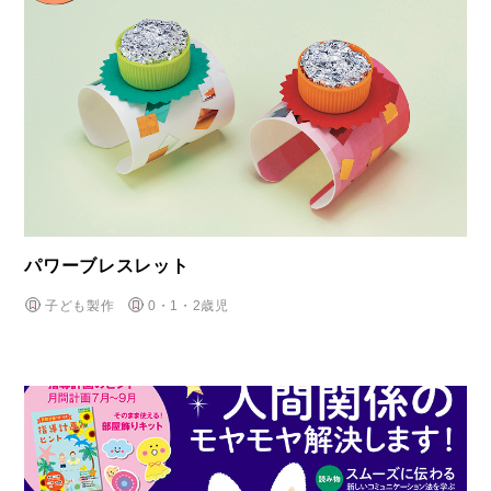
パワーブレスレット
子ども製作
0・1・2歳児