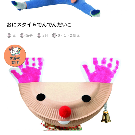
おにスタイ＆でんでんだいこ
鬼
節分
2月
0・1・2歳児