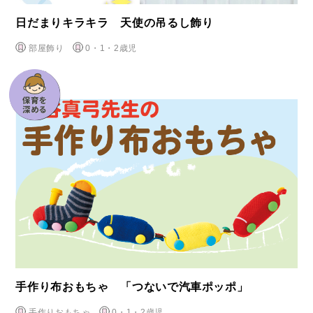
日だまりキラキラ 天使の吊るし飾り
部屋飾り
0・1・2歳児
手作り布おもちゃ 「つないで汽車ポッポ」
手作りおもちゃ
0・1・2歳児