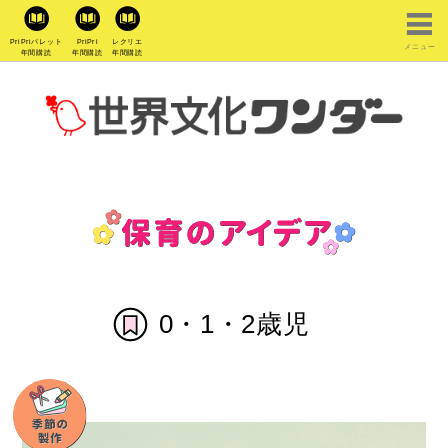
PriPriパレット
PriPri
レクリエ
メニュー
年間購読
年間購読
年間購読
0・1・2歳児