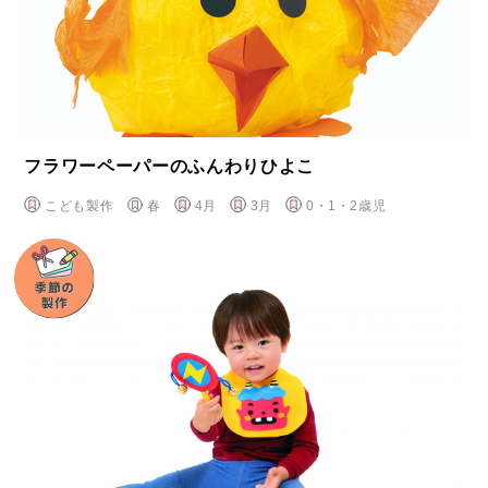
フラワーペーパーのふんわりひよこ
こども製作
春
4月
3月
0・1・2歳児