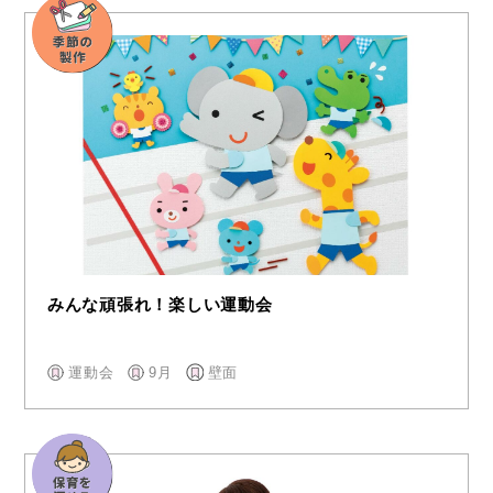
みんな頑張れ！楽しい運動会
運動会
9月
壁面