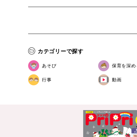
カテゴリーで探す
あそび
保育を深め
行事
動画