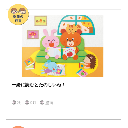
一緒に読むとたのしいね！
秋
9月
壁面