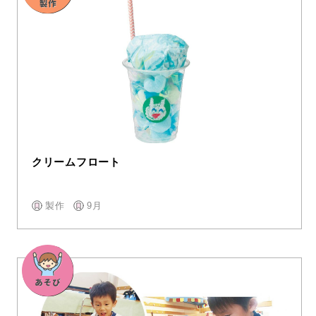
クリームフロート
製作
9月