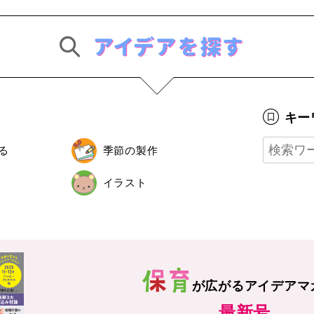
キー
る
季節の製作
イラスト
が広がる
アイデアマ
最新号