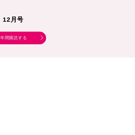
1・12月号
年間購読する