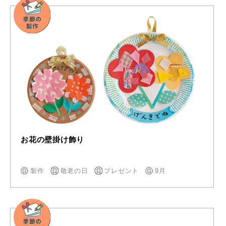
お花の壁掛け飾り
製作
敬老の日
プレゼント
9月