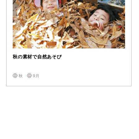
秋の素材で自然あそび
秋
9月