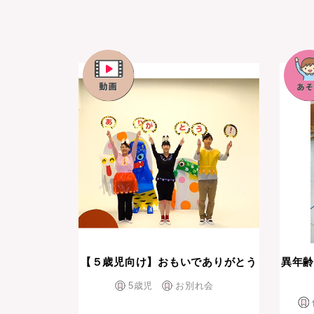
【５歳児向け】おもいでありがとう
異年齢
5歳児
お別れ会