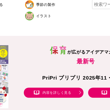
る
季節の製作
イラスト
が広がる
アイデアマ
最新号
PriPri プリプリ 2025年1
内容を詳しく見る