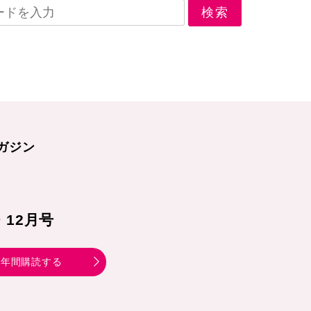
ガジン
1・12月号
年間購読する