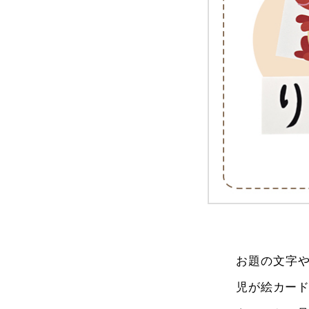
お題の文字や
児が絵カー