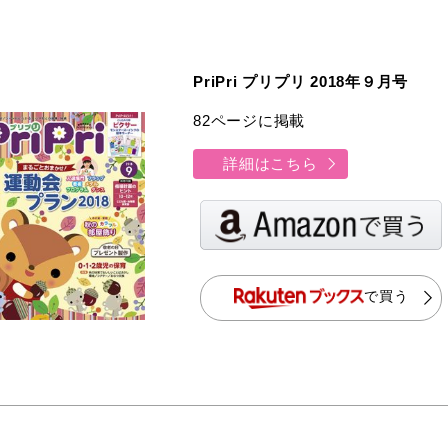
PriPri プリプリ 2018年９月号
82ページに掲載
詳細はこちら
で買う