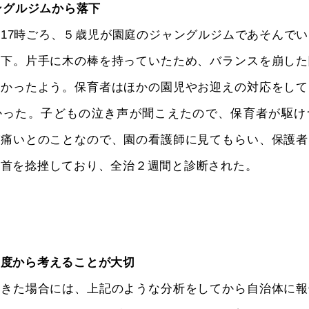
ャングルジムから落下
17時ごろ、５歳児が園庭のジャングルジムであそんで
落下。片手に木の棒を持っていたため、バランスを崩した
なかったよう。保育者はほかの園児やお迎えの対応をして
かった。子どもの泣き声が聞こえたので、保育者が駆け
が痛いとのことなので、園の看護師に見てもらい、保護者
手首を捻挫しており、全治２週間と診断された。
角度から考えることが大切
起きた場合には、上記のような分析をしてから自治体に報