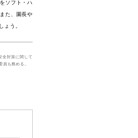
をソフト・ハ
また、園長や
しょう。
安全対策に関して
委員も務める。