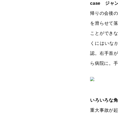
case ジ
帰りの会後の
を滑らせて
ことができ
くにはいな
認。右手首
ら病院に。
いろいろな
重大事故が