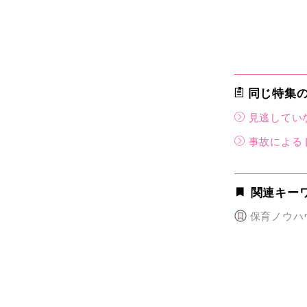
同じ特集
見逃してい
事故による
関連キー
保育ノウハ