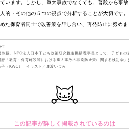
れています。しかし、重大事故でなくても、普段から事故
・人的・その他の５つの視点で分析することが大切です。
含めた保育者同士で改善策を話し合い、再発防止に努めま
先生
員教授。NPO法人日本子ども政策研究推進機構理事長として、子どもの
閣府「教育・保育施設等における重大事故の再発防止策に関する検討会」
倫子（KWC） イラスト／鹿渡いづみ
この記事が詳しく
掲載されているのは