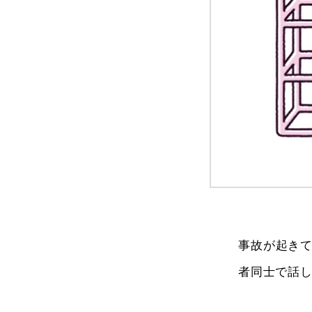
事故が起き
者同士で話