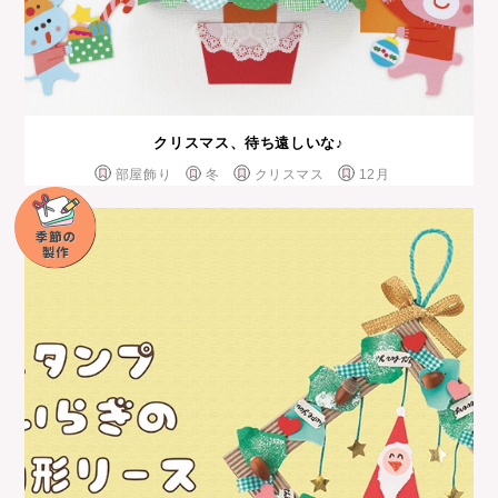
クリスマス、待ち遠しいな♪
部屋飾り
冬
クリスマス
12月