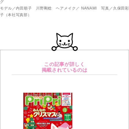
グ
モデル／内田順子 川野剛稔 ヘアメイク／ NANAMI 写真／久保田彩
子（本社写真部）
この記事が詳しく
掲載されているのは