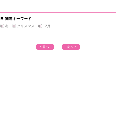
関連キーワード
冬
クリスマス
12月
< 前へ
次へ >