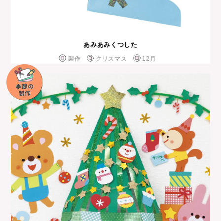
あみあみくつした
製作
クリスマス
12月