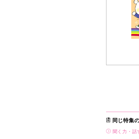
同じ特集
聞く力・話