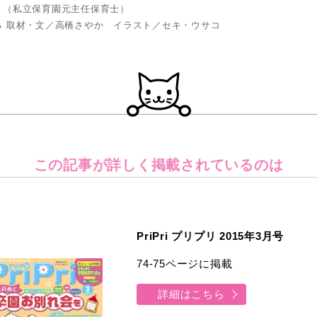
ま（私立保育園元主任保育士）
る 取材・文／高橋さやか イラスト／セキ・ウサコ
この記事が詳しく
掲載されているのは
PriPri プリプリ 2015年3月号
74-75ページに掲載
詳細はこちら