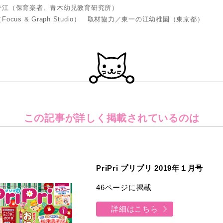
許江（保育楽者、青木幼児教育研究所）
ocus & Graph Studio） 取材協力／東一の江幼稚園（東京都）
この記事が詳しく
掲載されているのは
PriPri プリプリ 2019年１月号
46ページに掲載
詳細はこちら