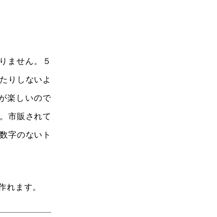
りません。５
たりしないよ
が楽しいので
。市販されて
数字のないト
作れます。