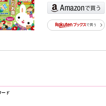
で買う
ワード