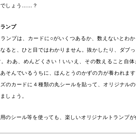
のでしょう……？
トランプ
トランプは、カードに○がいくつあるか、数えないとわか
になると、ひと目ではわかりません。抜かしたり、ダブっ
す。わあ、めんどくさい！いいえ、その数えること自体
、あそんでいるうちに、ほんとうのかずの力が養われます
イズのカードに４種類の丸シールを貼って、オリジナルの
りましょう。
ト用のシール等を使っても、楽しいオリジナルトランプが