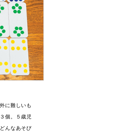
外に難しいも
３個。５歳児
どんなあそび