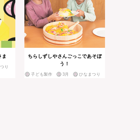
さま
ちらしずしやさんごっこであそぼ
う！
つり
子ども製作
3月
ひなまつり