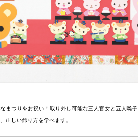
ひなまつりをお祝い！取り外し可能な三人官女と五人囃子
ら、正しい飾り方を学べます。