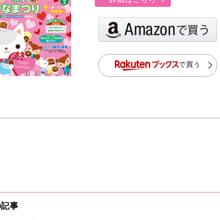
で買う
の記事