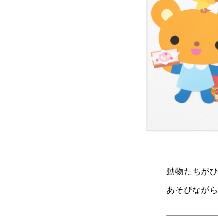
動物たちが
あそびなが