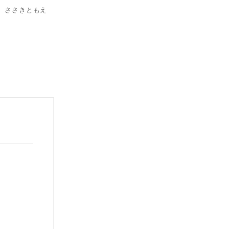
ろの ささきともえ