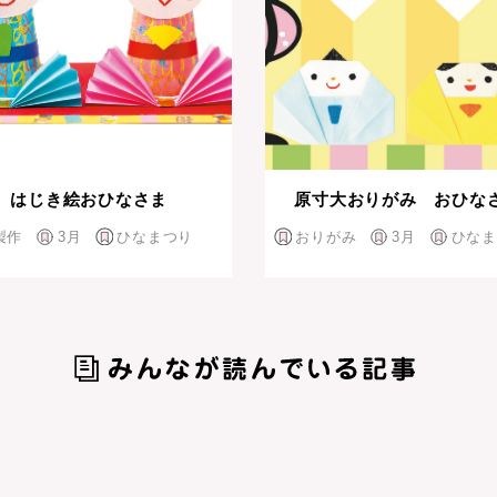
はじき絵おひなさま
原寸大おりがみ おひな
製作
3月
ひなまつり
おりがみ
3月
ひなま