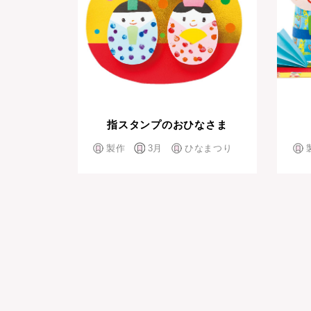
指スタンプのおひなさま
製作
3月
ひなまつり