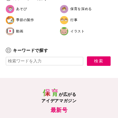
あそび
保育を深める
季節の製作
行事
動画
イラスト
キーワードで探す
が広がる
アイデアマガジン
最新号