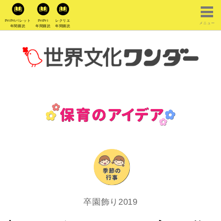
PriPriパレット
PriPri
レクリエ
メニュー
年間購読
年間購読
年間購読
卒園飾り2019