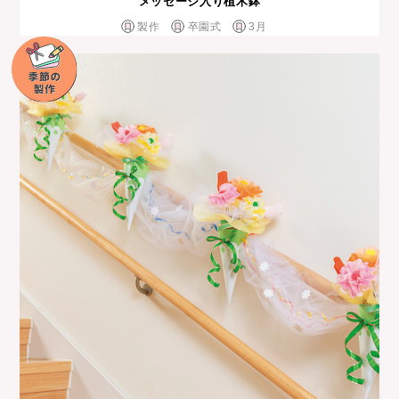
メッセージ入り植木鉢
製作
卒園式
3月