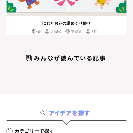
にじとお花の譜めくり飾り
春
入園式
卒園式
3月
カテゴリーで探す