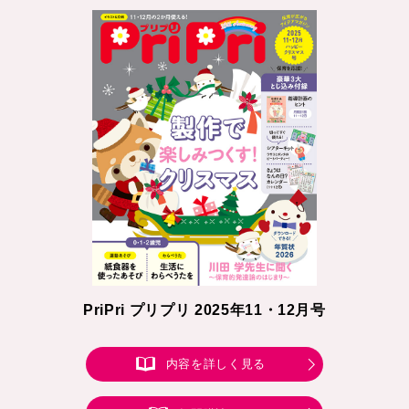
PriPri プリプリ 2025年11・12月号
内容を詳しく見る