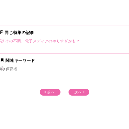
同じ特集の記事
その不調、電子メディアのやりすぎかも？
関連キーワード
保育者
< 前へ
次へ >