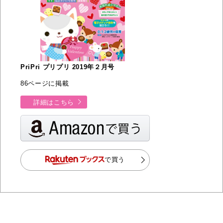
PriPri プリプリ 2019年２月号
86ページに掲載
詳細はこちら
で買う