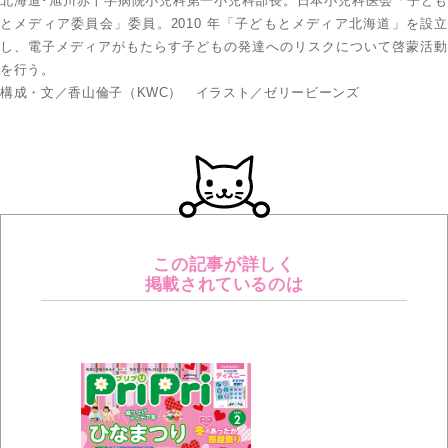
北海道･旭川赤十字病院小児科第一小児科部長。日本小児科医会「子ども
とメディア委員会」委員。2010 年「子どもとメディア北海道」を設立
し、電子メディアがもたらす子どもの発達へのリスクについて啓蒙活動
を行う。
構成・文／香山倫子（KWC） イラスト／ゼリービーンズ
この記事が詳しく
掲載されているのは