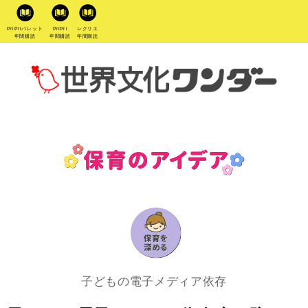
PriPriパレット
PriPri
レクリエ
年間購読
年間購読
年間購読
子どもの電子メディア依存