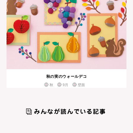
秋の実のウォールデコ
秋
9月
壁面