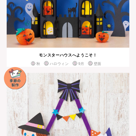
モンスターハウスへようこそ！
秋
ハロウィン
9月
壁面