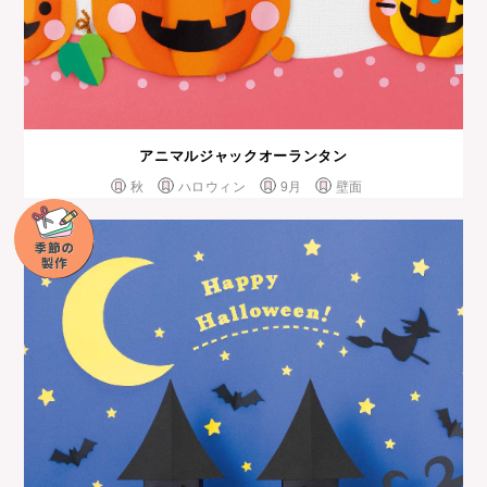
アニマルジャックオーランタン
秋
ハロウィン
9月
壁面