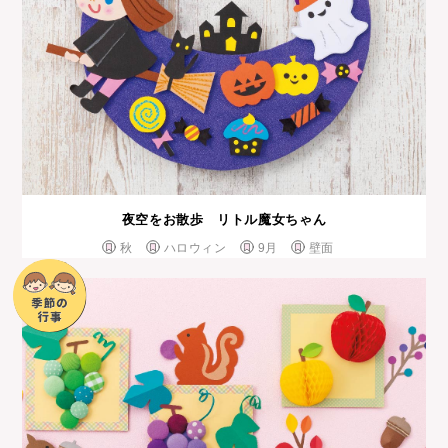
夜空をお散歩 リトル魔女ちゃん
秋
ハロウィン
9月
壁面