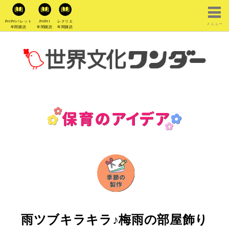
PriPriパレット
PriPri
レクリエ
メニュー
年間購読
年間購読
年間購読
雨ツブキラキラ♪梅雨の部屋飾り