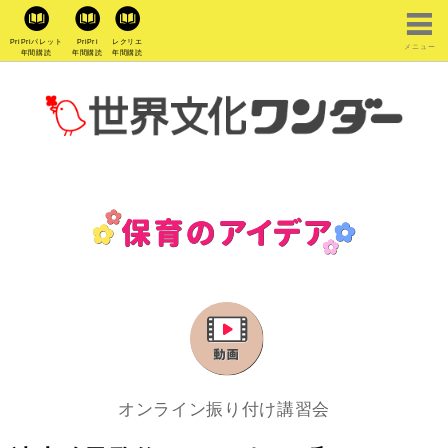
PriPriパレット
PriPri
レクリエ
メニュー
年間購読
年間購読
年間購読
オンライン振り付け講習会