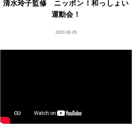
清水玲子監修 ニッポン！和っしょい
運動会！
2020.08.28