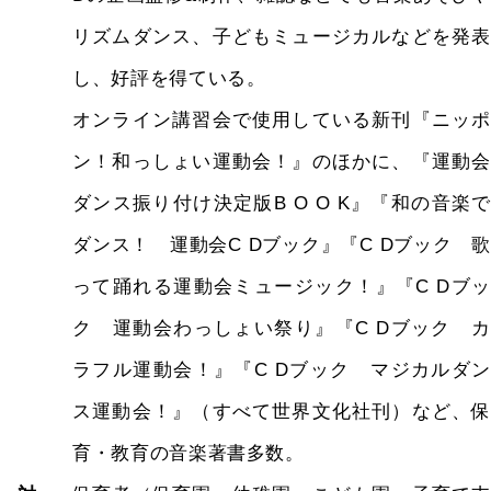
リズムダンス、子どもミュージカルなどを発表
し、好評を得ている。
オンライン講習会で使用している新刊『ニッポ
ン！和っしょい運動会！』のほかに、『運動会
ダンス振り付け決定版B O O K』『和の音楽で
ダンス！ 運動会C Dブック』『C Dブック 歌
って踊れる運動会ミュージック！』『C Dブッ
ク 運動会わっしょい祭り』『C Dブック カ
ラフル運動会！』『C Dブック マジカルダン
ス運動会！』（すべて世界文化社刊）など、保
育・教育の音楽著書多数。