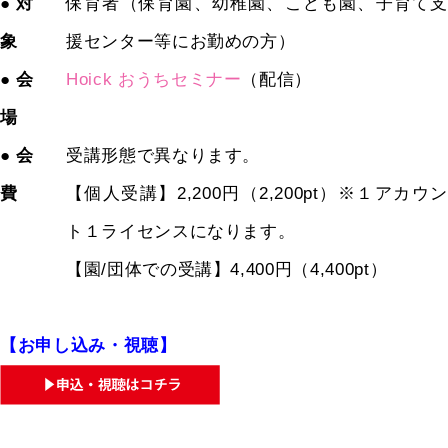
● 対
保育者（保育園、幼稚園、こども園、子育て支
象
援センター等にお勤めの方）
● 会
Hoick おうちセミナー
（配信）
場
● 会
受講形態で異なります。
費
【個人受講】2,200円（2,200pt）※１アカウン
ト１ライセンスになります。
【園/団体での受講】4,400円（4,400pt）
【お申し込み・視聴】