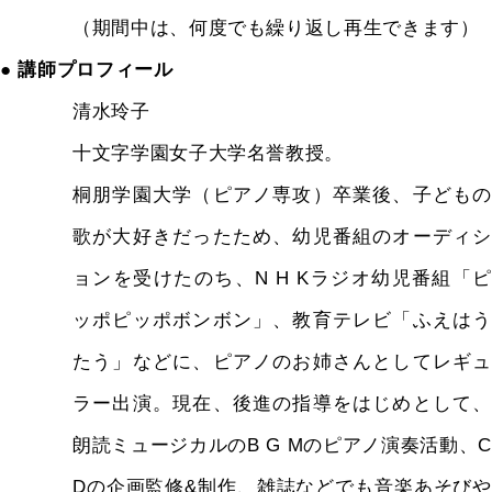
（期間中は、何度でも繰り返し再生できます）
● 講師プロフィール
清水玲子
十文字学園女子大学名誉教授。
桐朋学園大学（ピアノ専攻）卒業後、子どもの
歌が大好きだったため、幼児番組のオーディシ
ョンを受けたのち、N H Kラジオ幼児番組「ピ
ッポピッポボンボン」、教育テレビ「ふえはう
たう」などに、ピアノのお姉さんとしてレギュ
ラー出演。現在、後進の指導をはじめとして、
朗読ミュージカルのB G Mのピアノ演奏活動、C
Dの企画監修&制作、雑誌などでも音楽あそびや