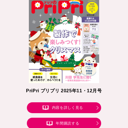
PriPri プリプリ 2025年11・12月号
内容を詳しく見る
年間購読する