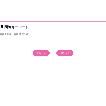
関連キーワード
動画
運動会
< 前へ
次へ >