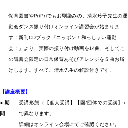
保育図書やPriPriでもお馴染みの、清水玲子先生の運
動会ダンス振り付けオンライン講習会が始まりま
す！新刊CDブック『ニッポン！和っしょい運動
会！』より、実際の振り付け動画を14曲、そしてこ
の講習会限定の日常保育あそびアレンジを５曲お届
けします。すべて、清水先生の解説付きです。
【講座概要】
● 期
受講形態（【個人受講】【園/団体での受講】）
間
で異なります。
詳細はオンライン会場にてご確認ください。