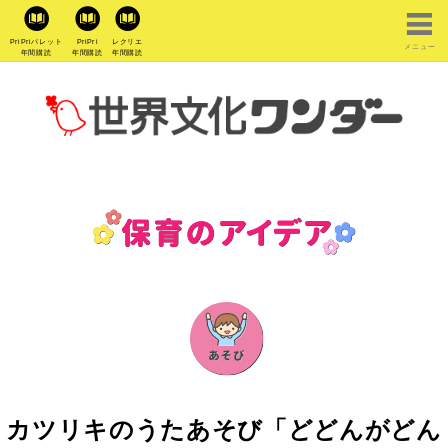
PriPriパレット
PriPri
レクリエ
メニュー
年間購読
年間購読
年間購読
カツリキのうたあそび「どどんがどん