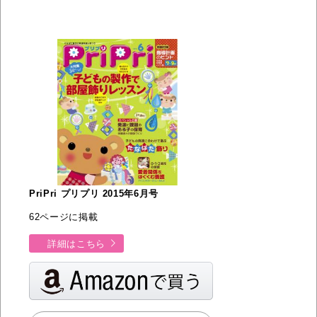
PriPri プリプリ 2015年6月号
62ページに掲載
詳細はこちら