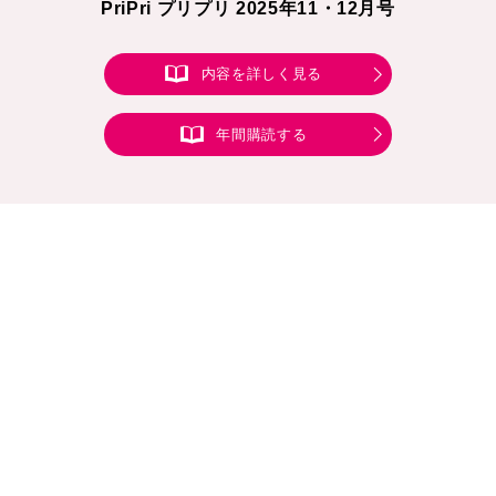
PriPri プリプリ 2025年11・12月号
内容を詳しく見る
年間購読する