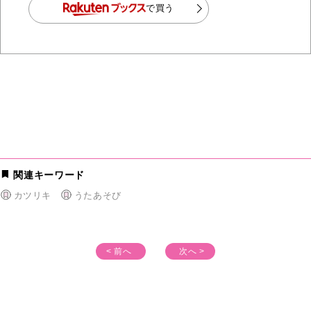
で買う
関連キーワード
カツリキ
うたあそび
< 前へ
次へ >