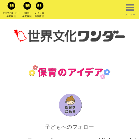
PriPriパレット
PriPri
レクリエ
メニュー
年間購読
年間購読
年間購読
子どもへのフォロー