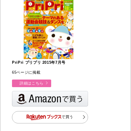
PriPri プリプリ 2015年7月号
65ページに掲載
詳細はこちら
で買う