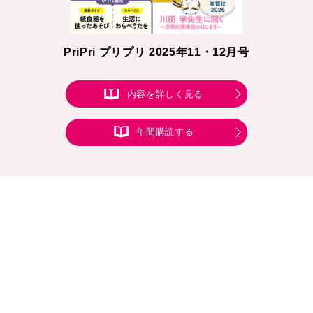
PriPri プリプリ 2025年11・12月号
内容を詳しく見る
年間購読する