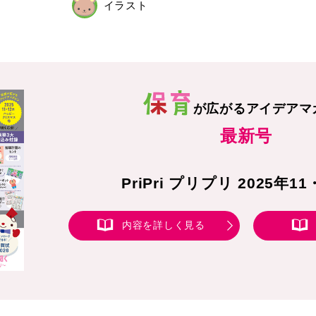
イラスト
が広がる
アイデアマ
最新号
PriPri プリプリ 2025年1
内容を詳しく見る