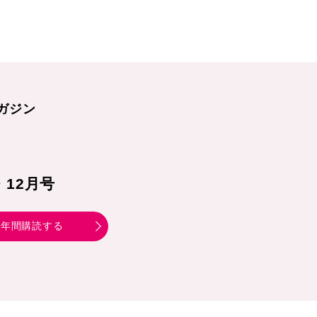
ガジン
1・12月号
年間購読する