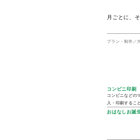
月ごとに、
プラン・制作／
コンビニ印刷
コンビニなどの
入・印刷するこ
おはなしお誕