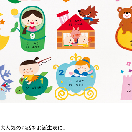
に大人気のお話をお誕生表に。