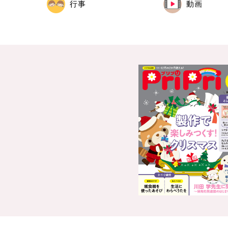
行事
動画