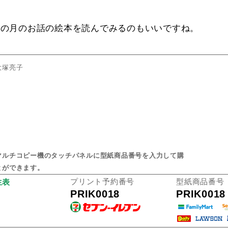
その月のお話の絵本を読んでみるのもいいですね。
大塚亮子
マルチコピー機のタッチパネルに型紙商品番号を入力して購
とができます。
プリント予約番号
型紙商品番号
生表
PRIK0018
PRIK0018