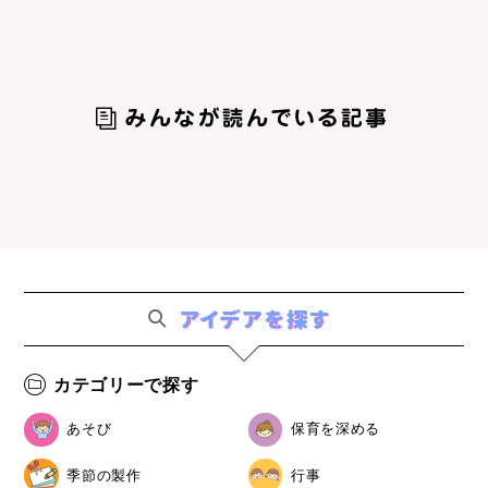
カテゴリーで探す
あそび
保育を深める
季節の製作
行事