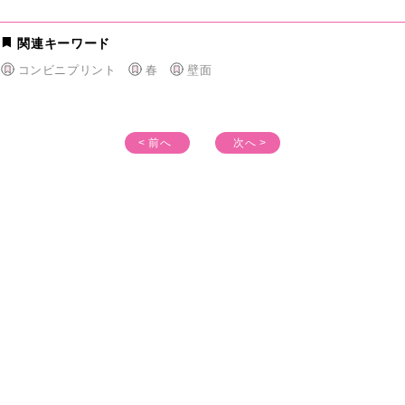
関連キーワード
コンビニプリント
春
壁面
< 前へ
次へ >