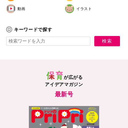
動画
イラスト
キーワードで探す
が広がる
アイデアマガジン
最新号