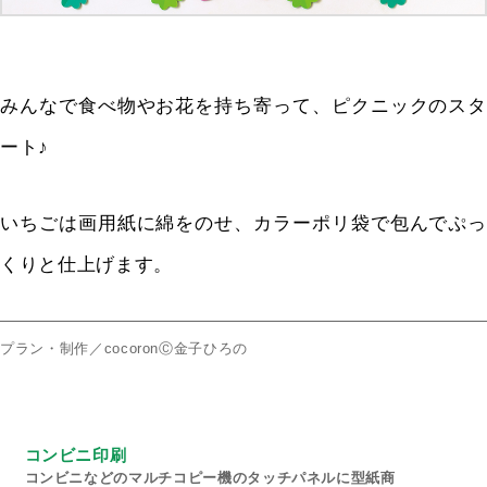
みんなで食べ物やお花を持ち寄って、ピクニックのスタ
ート♪
いちごは画用紙に綿をのせ、カラーポリ袋で包んでぷっ
くりと仕上げます。
プラン・制作／cocoronⒸ金子ひろの
コンビニ印刷
コンビニなどのマルチコピー機のタッチパネルに型紙商