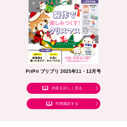
PriPri プリプリ 2025年11・12月号
内容を詳しく見る
年間購読する