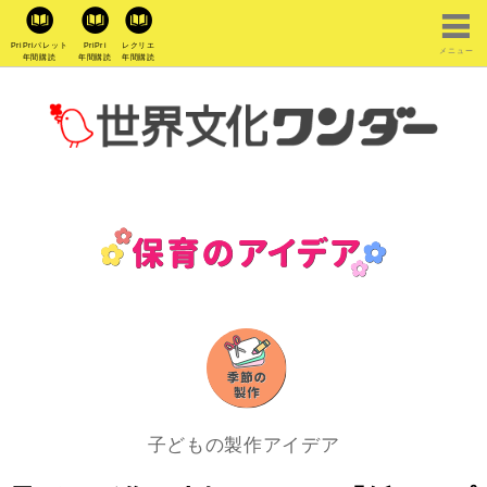
PriPriパレット
PriPri
レクリエ
メニュー
年間購読
年間購読
年間購読
子どもの製作アイデア