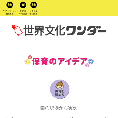
PriPriパレット
PriPri
レクリエ
年間購読
年間購読
年間購読
園の現場から実例