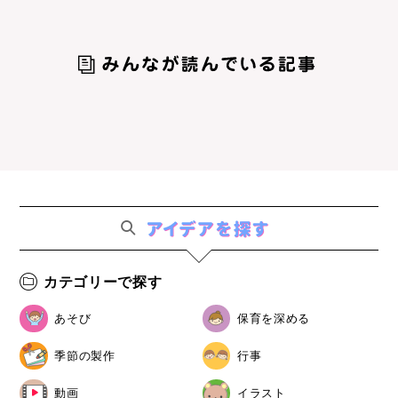
カテゴリーで探す
あそび
保育を深める
季節の製作
行事
動画
イラスト