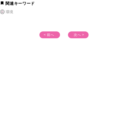
関連キーワード
環境
< 前へ
次へ >