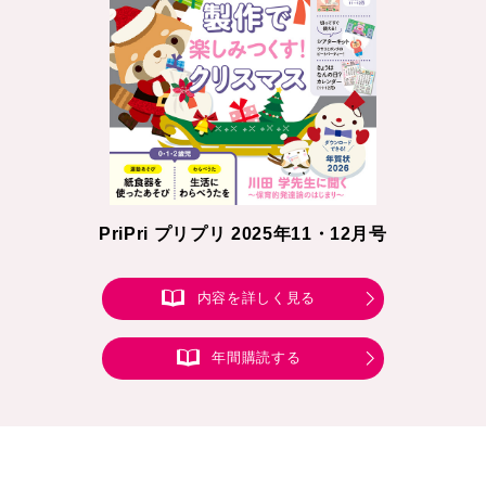
PriPri プリプリ 2025年11・12月号
内容を詳しく見る
年間購読する