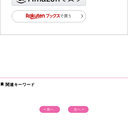
で買う
関連キーワード
< 前へ
次へ >