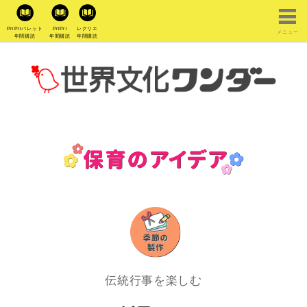
PriPriパレット
PriPri
レクリエ
メニュー
年間購読
年間購読
年間購読
伝統行事を楽しむ