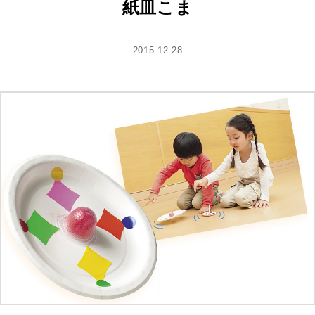
紙皿こま
2015.12.28