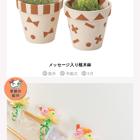
メッセージ入り植木鉢
製作
卒園式
3月