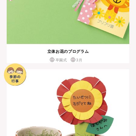
立体お花のプログラム
卒園式
3月