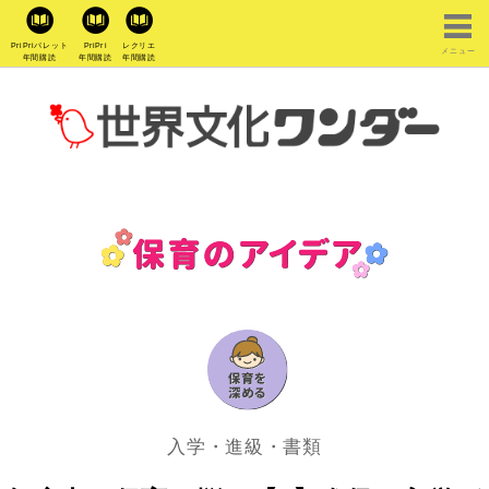
PriPriパレット
PriPri
レクリエ
メニュー
年間購読
年間購読
年間購読
入学・進級・書類