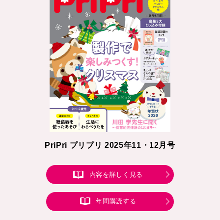
PriPri プリプリ 2025年11・12月号
内容を詳しく見る
年間購読する