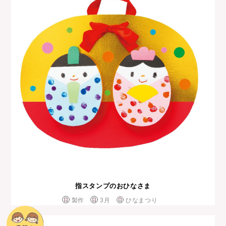
指スタンプのおひなさま
製作
3月
ひなまつり