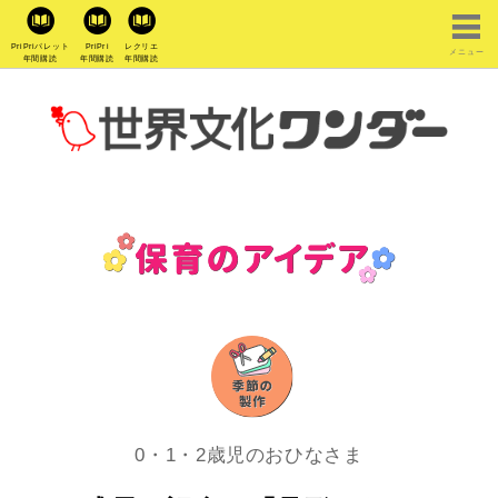
PriPriパレット
PriPri
レクリエ
メニュー
年間購読
年間購読
年間購読
0・1・2歳児のおひなさま