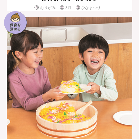
おりがみ
3月
ひなまつり