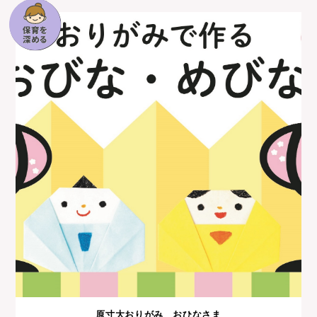
原寸大おりがみ おひなさま