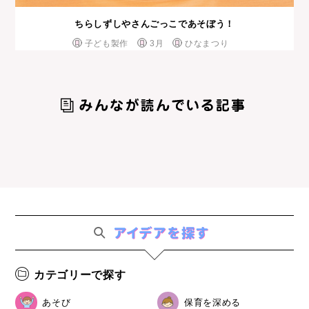
ちらしずしやさんごっこであそぼう！
子ども製作
3月
ひなまつり
カテゴリーで探す
あそび
保育を深める