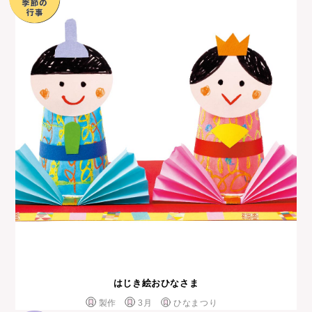
はじき絵おひなさま
製作
3月
ひなまつり