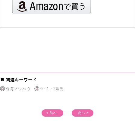
関連キーワード
保育ノウハウ
0・1・2歳児
< 前へ
次へ >