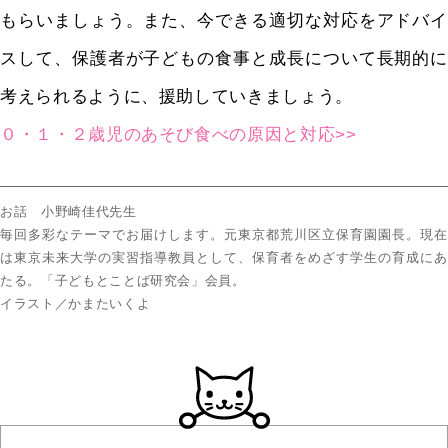
もらいましょう。また、今できる適切な対応をアドバイ
スして、保護者が子どもの食事と成長について長期的に
考えられるように、援助していきましょう。
０・１・２歳児のあそび食べの原因と対応>>
お話 小野崎佳代先生
毎回多彩なテーマでお届けします。元東京都荒川区立保育園園長。現在
は東京未来大学の実習指導教員として、保育者をめざす学生の育成にあ
たる。「子どもとことば研究会」会員。
イラスト／かまたいくよ