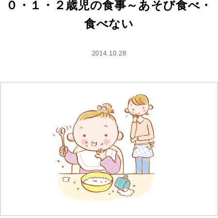
０・１・２歳児の食事～あそび食べ・
食べない
2014.10.28