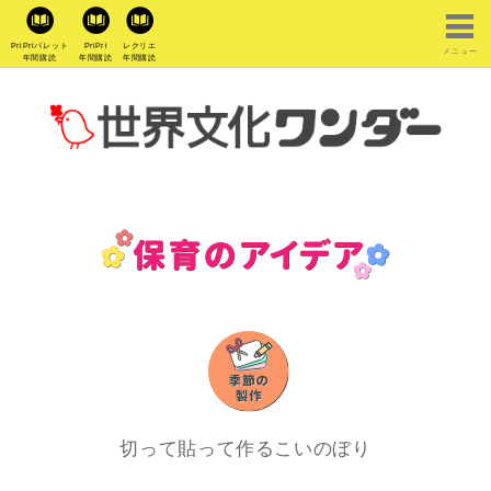
PriPriパレット
PriPri
レクリエ
メニュー
年間購読
年間購読
年間購読
切って貼って作るこいのぼり