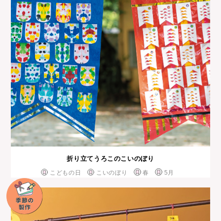
折り立てうろこのこいのぼり
こどもの日
こいのぼり
春
5月