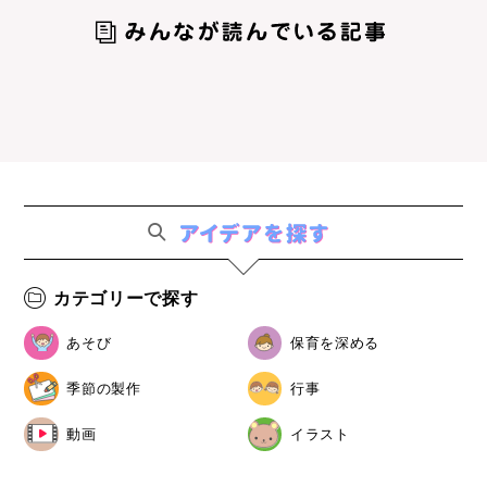
カテゴリーで探す
あそび
保育を深める
季節の製作
行事
動画
イラスト