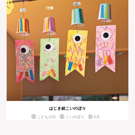
はじき絵こいのぼり
こどもの日
こいのぼり
5月