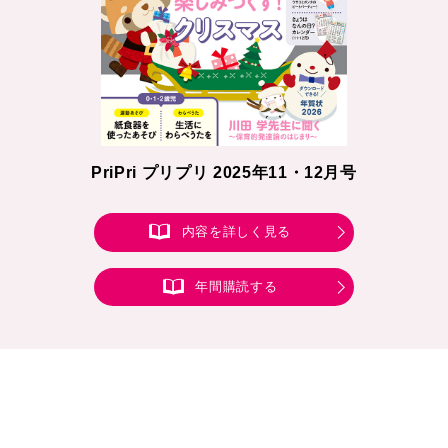
PriPri プリプリ 2025年11・12月号
内容を詳しく見る
年間購読する