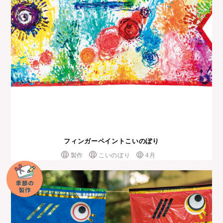
フィンガーペイントこいのぼり
製作
こいのぼり
4月