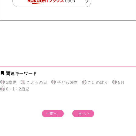
で買う
関連キーワード
3歳児
こどもの日
子ども製作
こいのぼり
5月
0・1・2歳児
< 前へ
次へ >